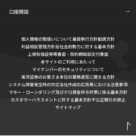
口座開設
個人情報の取扱いについて
最良執行方針
勧誘方針
利益相反管理方針
反社会的勢力に対する基本方針
上場有価証券等書面・契約締結前交付書面
本サイトのご利用にあたって
マイナンバーのセキュリティについて
東洋証券のお客さま本位の業務運営に関する方針
システム障害発生時の対応
当社作成の広告等における注意事項
マネー・ローンダリング及びテロ資金供与対策に係る基本方針
カスタマーハラスメントに対する基本方針
不公正取引の禁止
サイトマップ