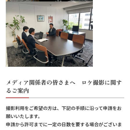
メディア関係者の皆さまへ ロケ撮影に関す
るご案内
撮影利用をご希望の方は、下記の手順に沿って申請をお
願いいたします。
申請から許可までに一定の日数を要する場合がございま