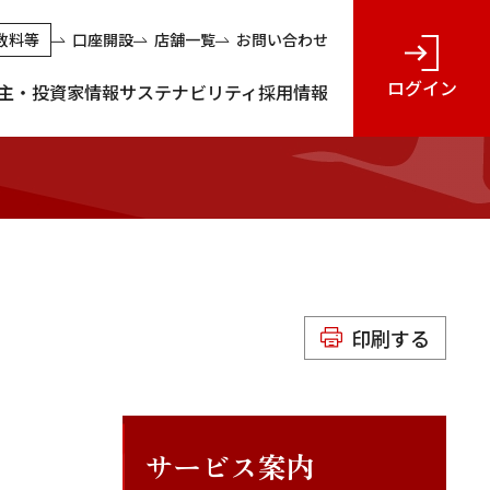
数料等
口座開設
店舗一覧
お問い合わせ
ログイン
主・投資家情報
サステナビリティ
採用情報
印刷する
サービス案内