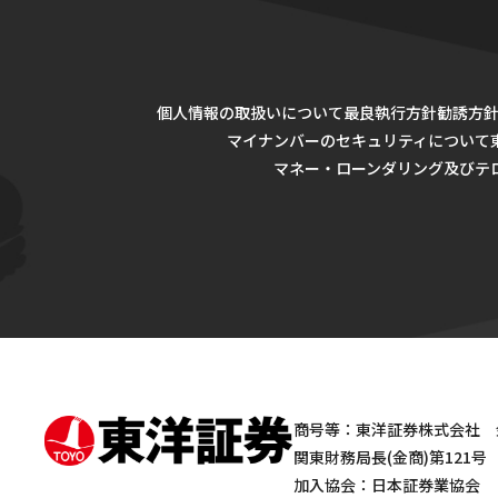
個人情報の取扱いについて
最良執行方針
勧誘方
マイナンバーのセキュリティについて
マネー・ローンダリング及びテ
商号等：東洋証券株式会社 
関東財務局長(金商)第121号
加入協会：日本証券業協会