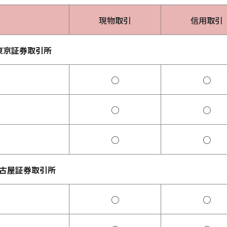
現物取引
信用取引
東京証券取引所
○
○
○
○
○
○
古屋証券取引所
○
○