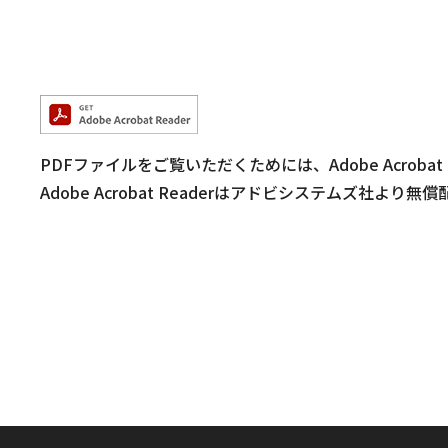
PDFファイルをご覧いただくためには、Adobe Acrobat
Adobe Acrobat Readerはアドビシステムズ社より