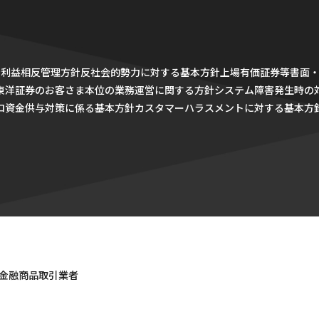
針
利益相反管理方針
反社会的勢力に対する基本方針
上場有価証券等書面
東洋証券のお客さま本位の業務運営に関する方針
システム障害発生時の
ロ資金供与対策に係る基本方針
カスタマーハラスメントに対する基本方
金融商品取引業者