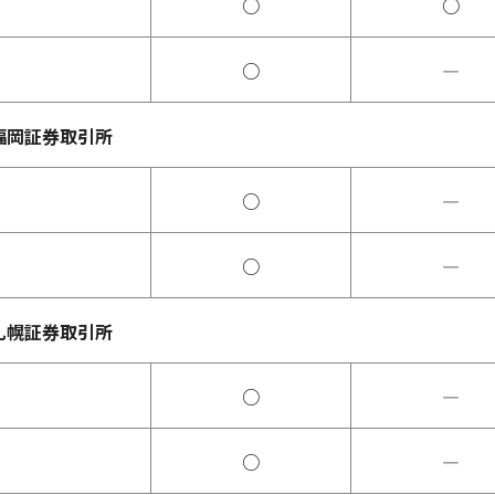
○
○
○
―
福岡証券取引所
○
―
○
―
札幌証券取引所
○
―
○
―