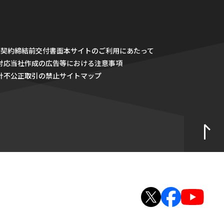
・契約締結前交付書面
本サイトのご利用にあたって
対応
当社作成の広告等における注意事項
針
不公正取引の禁止
サイトマップ