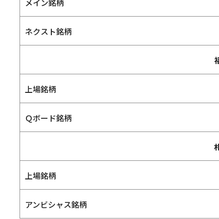
メイン銘柄
ネクスト銘柄
上場銘柄
Ｑボード銘柄
上場銘柄
アンビシャス銘柄