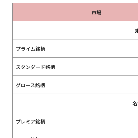
市場
プライム銘柄
スタンダード銘柄
グロース銘柄
名
プレミア銘柄