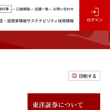
数料等
口座開設
店舗一覧
お問い合わせ
ログイン
主・投資家情報
サステナビリティ
採用情報
印刷する
東洋証券について