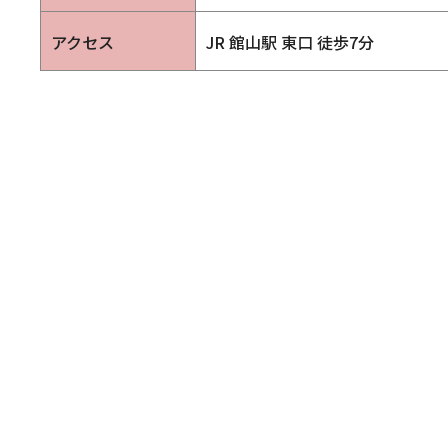
アクセス
JR 館山駅 東口 徒歩7分