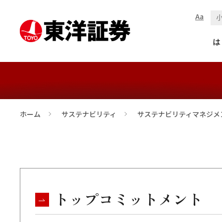
Aa
サステナビリティ
は
ホーム
サステナビリティ
サステナビリティマネジメ
>
>
トップコミットメント