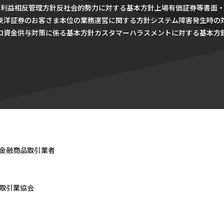
針
利益相反管理方針
反社会的勢力に対する基本方針
上場有価証券等書面
東洋証券のお客さま本位の業務運営に関する方針
システム障害発生時の
ロ資金供与対策に係る基本方針
カスタマーハラスメントに対する基本方
金融商品取引業者
取引業協会