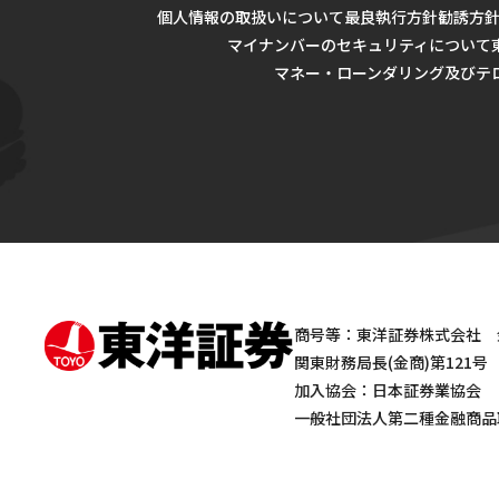
個人情報の取扱いについて
最良執行方針
勧誘方
マイナンバーのセキュリティについて
マネー・ローンダリング及びテ
商号等：東洋証券株式会社 
関東財務局長(金商)第121号
加入協会：日本証券業協会
一般社団法人第二種金融商品