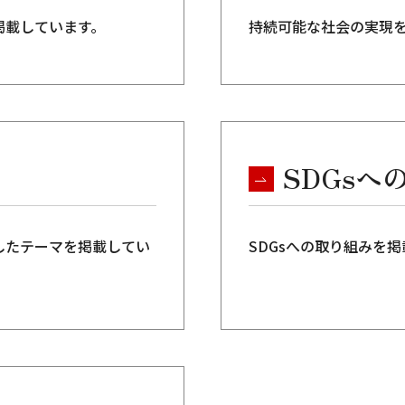
掲載しています。
持続可能な社会の実現
SDGsへ
したテーマを掲載してい
SDGsへの取り組みを