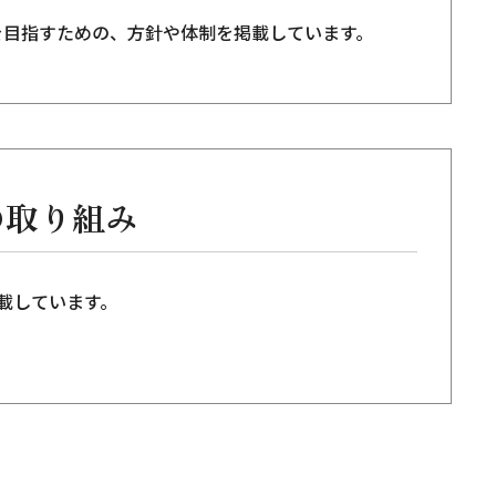
を目指すための、方針や体制を掲載しています。
の取り組み
掲載しています。