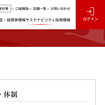
数料等
口座開設
店舗一覧
お問い合わせ
ログイン
主・投資家情報
サステナビリティ
採用情報
・体制