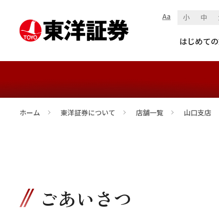
Aa
小
中
山口支店
はじめての
ホーム
東洋証券について
店舗一覧
山口支店
>
>
>
ごあいさつ