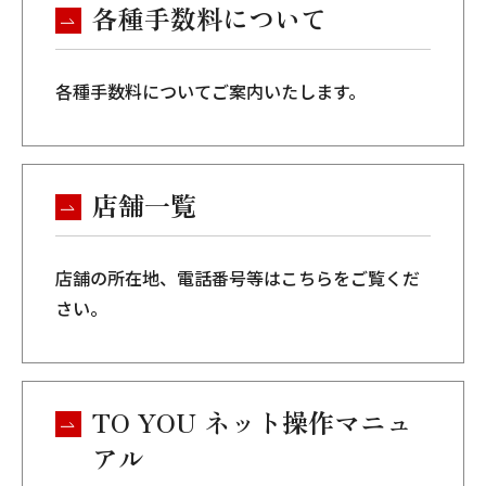
各種手数料について
各種手数料についてご案内いたします。
店舗一覧
店舗の所在地、電話番号等はこちらをご覧くだ
さい。
TO YOU ネット操作マニュ
アル