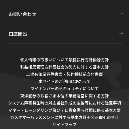
お問い合わせ
口座開設
個人情報の取扱いについて
最良執行方針
勧誘方針
利益相反管理方針
反社会的勢力に対する基本方針
上場有価証券等書面・契約締結前交付書面
本サイトのご利用にあたって
マイナンバーのセキュリティについて
東洋証券のお客さま本位の業務運営に関する方針
システム障害発生時の対応
当社作成の広告等における注意事項
マネー・ローンダリング及びテロ資金供与対策に係る基本方針
カスタマーハラスメントに対する基本方針
不公正取引の禁止
サイトマップ