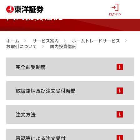
国内投資信託
ログイン
ホーム
サービス案内
ホームトレードサービス
>
>
>
お取引について
国内投資信託
>
完全前受制度
取扱銘柄及び注文受付時間
注文方法
電話等による注文受付