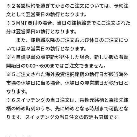
※２各銘柄締を過ぎてからのご注文については、予約注
文として翌営業日の執行となります。
※３MMF買付の場合、当日の銘柄締までにご注文された
分は翌営業日の執行となります。
また、銘柄締以降のご注文および休日のご注文につ
いては翌々営業日の執行となります。
※４目論見書の版更新が発生した場合、新しい版の有効
開始日の0:00～6:00まではご注文できません。
※５ご注文された海外投資信託銘柄の執行日が該当海外
市場の休場日に当る場合、休場日の翌営業日が執行日と
なります。
※６スイッチングの当日注文は、乗換元銘柄と乗換先銘
柄の締め時刻のうち、先に締めとなる時刻まで可能とな
ります。スイッチングの当日注文の取消も同様です。