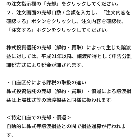
の注文指示欄の「売却」をクリックしてください。
２．注文画面の売却口数 / 金額を入力し、「注文内容を
確認する」ボタンをクリックし、注文内容を確認後、
「注文する」ボタンをクリックしてください。
株式投資信託の売却（解約・買取）によって生じた譲渡
益に対しては、平成21年以降、譲渡所得として申告分離
課税方式により税金が課されます。
・口座区分による課税の取扱の違い
株式投資信託の売却（解約・買取）・償還による譲渡損
益は上場株式等の譲渡損益と同様に扱われます。
＜特定口座での売却・償還＞
自動的に株式等譲渡損益との間で損益通算が行われま
す。