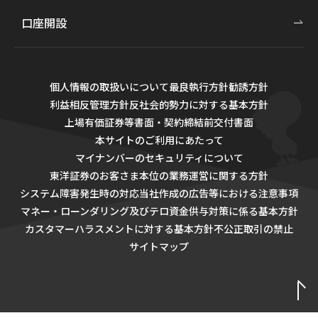
口座開設
個人情報の取扱いについて
最良執行方針
勧誘方針
利益相反管理方針
反社会的勢力に対する基本方針
上場有価証券等書面・契約締結前交付書面
本サイトのご利用にあたって
マイナンバーのセキュリティについて
東洋証券のお客さま本位の業務運営に関する方針
システム障害発生時の対応
当社作成の広告等における注意事項
マネー・ローンダリング及びテロ資金供与対策に係る基本方針
カスタマーハラスメントに対する基本方針
不公正取引の禁止
サイトマップ