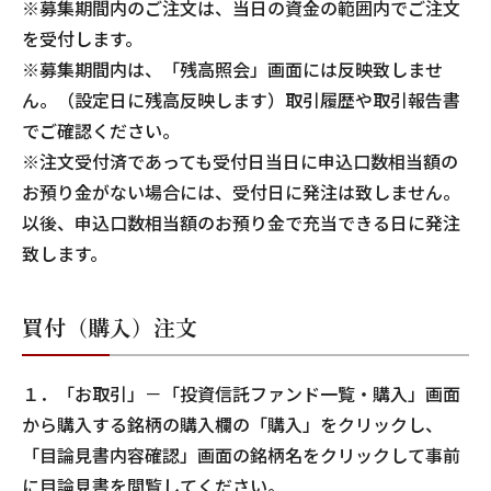
※募集期間内のご注文は、当日の資金の範囲内でご注文
を受付します。
※募集期間内は、「残高照会」画面には反映致しませ
ん。（設定日に残高反映します）取引履歴や取引報告書
でご確認ください。
※注文受付済であっても受付日当日に申込口数相当額の
お預り金がない場合には、受付日に発注は致しません。
以後、申込口数相当額のお預り金で充当できる日に発注
致します。
買付（購入）注文
１．「お取引」－「投資信託ファンド一覧・購入」画面
から購入する銘柄の購入欄の「購入」をクリックし、
「目論見書内容確認」画面の銘柄名をクリックして事前
に目論見書を閲覧してください。