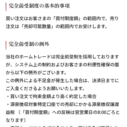
完全前受制度の基本的事項
買い注文はお客さまの「買付限度額」の範囲内で、売り
注文は「売却可能数量」の範囲内でお受けします。
完全前受制の例外
当社のホームトレードは完全前受制を採用しております
が、システム上の制約およびお客さまの利便性確保の面
から以下の例外がございます。
この例外による不足金が発生した場合は、決済日までに
ご入金くださるようお願いいたします。
・買い注文で拘束金額より高く約定した場合
・源泉徴収対象特定口座での売却にかかる源泉徴収譲渡
益税 （「買付限度額」への反映は翌営業日の8:00ごろと
なります）