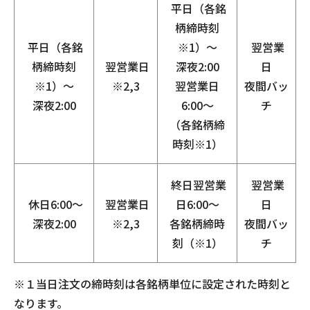
平日（各銘
柄締時刻
平日（各銘
※1）～
翌営業
柄締時刻
翌営業日
深夜2:00
日
※1）～
※2,3
翌営業日
夜間バッ
深夜2:00
6:00～
チ
（各銘柄締
時刻※1）
終日翌営業
翌営業
休日6:00～
翌営業日
日6:00～
日
深夜2:00
※2,3
各銘柄締時
夜間バッ
刻（※1）
チ
※１当日注文の締時刻は各銘柄単位に設定された時刻と
なります。