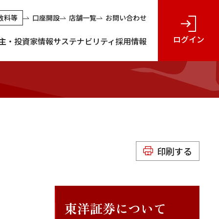
数料等
口座開設
店舗一覧
お問い合わせ
ログイン
主・投資家情報
サステナビリティ
採用情報
印刷する
東洋証券について