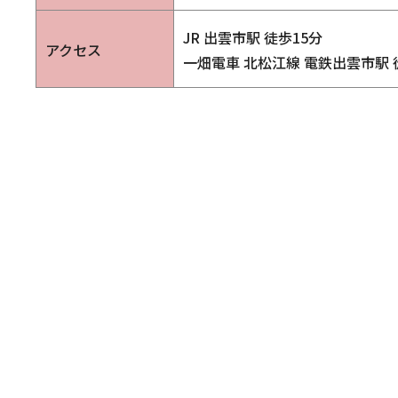
JR 出雲市駅 徒歩15分
アクセス
一畑電車 北松江線 電鉄出雲市駅 