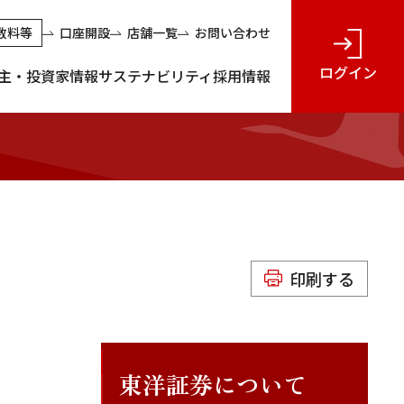
数料等
口座開設
店舗一覧
お問い合わせ
ログイン
主・投資家情報
サステナビリティ
採用情報
印刷する
東洋証券について