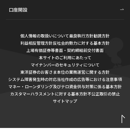
口座開設
個人情報の取扱いについて
最良執行方針
勧誘方針
利益相反管理方針
反社会的勢力に対する基本方針
上場有価証券等書面・契約締結前交付書面
本サイトのご利用にあたって
マイナンバーのセキュリティについて
東洋証券のお客さま本位の業務運営に関する方針
システム障害発生時の対応
当社作成の広告等における注意事項
マネー・ローンダリング及びテロ資金供与対策に係る基本方針
カスタマーハラスメントに対する基本方針
不公正取引の禁止
サイトマップ