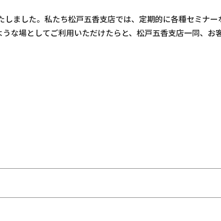
転いたしました。私たち松戸五香支店では、定期的に各種セミナー
ような場としてご利用いただけたらと、松戸五香支店一同、お