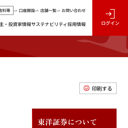
数料等
口座開設
店舗一覧
お問い合わせ
ログイン
主・投資家情報
サステナビリティ
採用情報
印刷する
東洋証券について