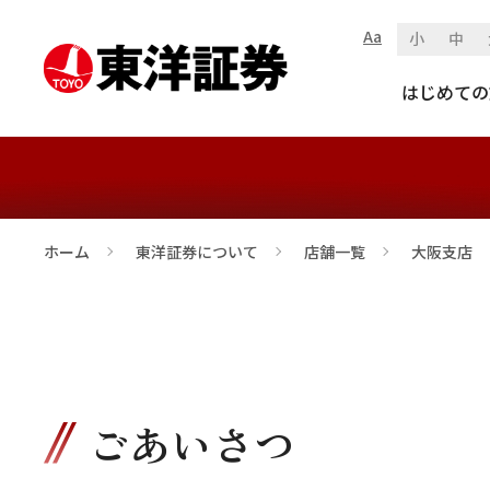
Aa
小
中
大阪支店
はじめての
ホーム
東洋証券について
店舗一覧
大阪支店
>
>
>
ごあいさつ