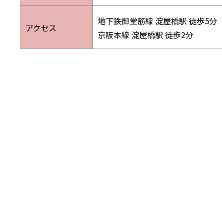
地下鉄御堂筋線 淀屋橋駅 徒歩5分
アクセス
京阪本線 淀屋橋駅 徒歩2分