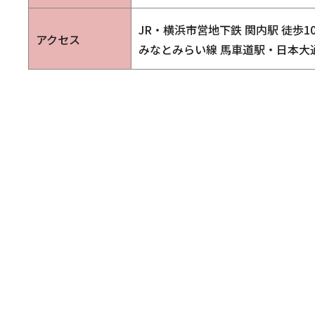
JR・横浜市営地下鉄 関内駅 徒歩1
アクセス
みなとみらい線 馬車道駅・日本大通