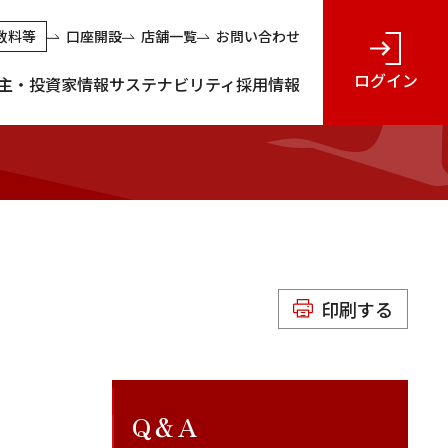
数料等
口座開設
店舗一覧
お問い合わせ
ログイン
主・投資家情報
サステナビリティ
採用情報
印刷する
Q＆A