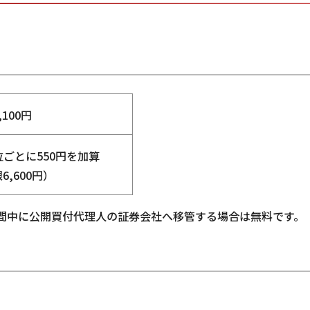
,100円
単位ごとに550円を加算
6,600円）
期間中に公開買付代理人の証券会社へ移管する場合は無料です。