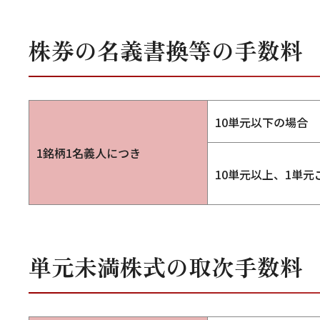
株券の名義書換等の手数料
10単元以下の場合
1銘柄1名義人につき
10単元以上、1単元
単元未満株式の取次手数料