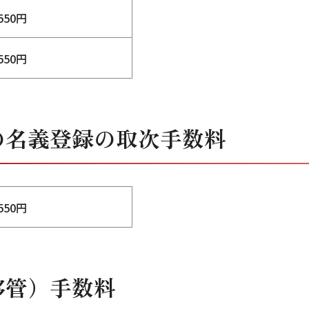
550円
550円
の名義登録の取次手数料
550円
移管）手数料