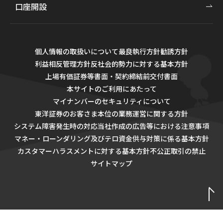
口座開設
個人情報の取扱いについて
最良執行方針
勧誘方針
利益相反管理方針
反社会的勢力に対する基本方針
上場有価証券等書面・契約締結前交付書面
本サイトのご利用にあたって
マイナンバーのセキュリティについて
東洋証券のお客さま本位の業務運営に関する方針
システム障害発生時の対応
当社作成の広告等における注意事項
マネー・ローンダリング及びテロ資金供与対策に係る基本方針
カスタマーハラスメントに対する基本方針
不公正取引の禁止
サイトマップ