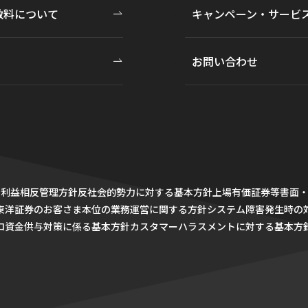
数料について
キャンペーン・サービ
お問い合わせ
針
利益相反管理方針
反社会的勢力に対する基本方針
上場有価証券等書面
東洋証券のお客さま本位の業務運営に関する方針
システム障害発生時の
ロ資金供与対策に係る基本方針
カスタマーハラスメントに対する基本方