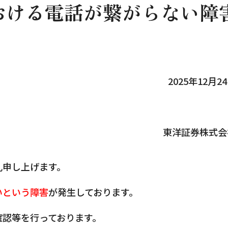
おける電話が繋がらない障
2025年12月2
東洋証券株式会
礼申し上げます。
いという障害
が発生しております。
確認等を行っております。