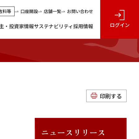
数料等
口座開設
店舗一覧
お問い合わせ
ログイン
主・投資家情報
サステナビリティ
採用情報
印刷する
ニュースリリース