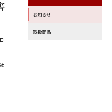
害
お知らせ
取扱商品
4日
社