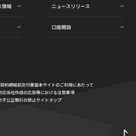
ス情報
ニュースリリース
口座開設
・契約締結前交付書面
本サイトのご利用にあたって
対応
当社作成の広告等における注意事項
針
不公正取引の禁止
サイトマップ