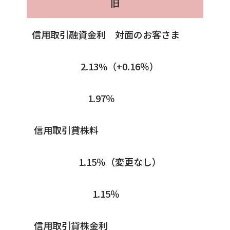
旧
信用取引融資金利 対面のお客さま
2.13%（+0.16％）
1.97％
信用取引貸株料
1.15％（変更なし）
1.15％
信用取引貸株金利